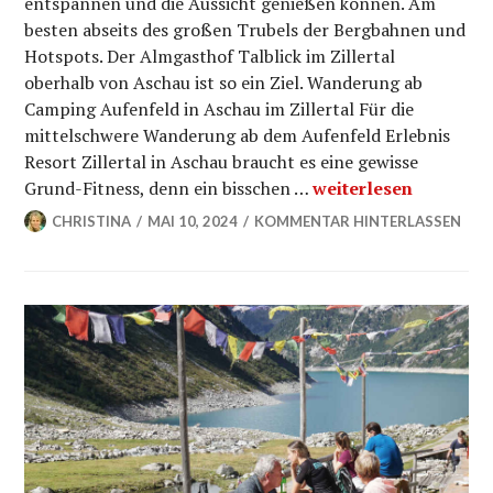
entspannen und die Aussicht genießen können. Am
besten abseits des großen Trubels der Bergbahnen und
Hotspots. Der Almgasthof Talblick im Zillertal
oberhalb von Aschau ist so ein Ziel. Wanderung ab
Camping Aufenfeld in Aschau im Zillertal Für die
mittelschwere Wanderung ab dem Aufenfeld Erlebnis
Resort Zillertal in Aschau braucht es eine gewisse
Almgasthof Talblick
Grund-Fitness, denn ein bisschen …
weiterlesen
CHRISTINA
MAI 10, 2024
KOMMENTAR HINTERLASSEN