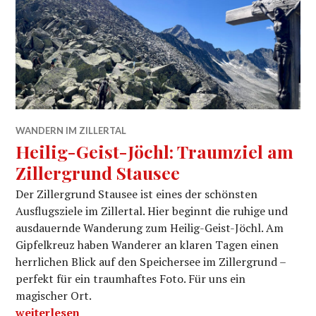
WANDERN IM ZILLERTAL
Heilig-Geist-Jöchl: Traumziel am
Zillergrund Stausee
Der Zillergrund Stausee ist eines der schönsten
Ausflugsziele im Zillertal. Hier beginnt die ruhige und
ausdauernde Wanderung zum Heilig-Geist-Jöchl. Am
Gipfelkreuz haben Wanderer an klaren Tagen einen
herrlichen Blick auf den Speichersee im Zillergrund –
perfekt für ein traumhaftes Foto. Für uns ein
magischer Ort.
„Heilig-Geist-Jöchl: Traumziel am Zillergrund Stause
weiterlesen