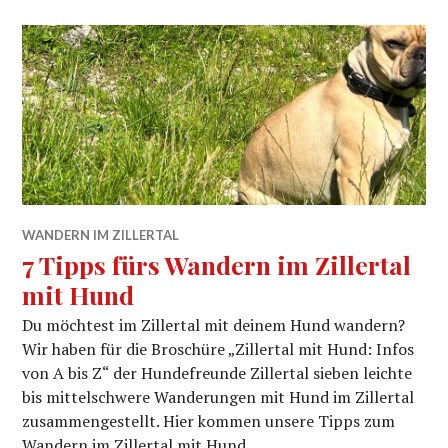
WANDERN IM ZILLERTAL
7 Tipps fürs Wandern im Zillertal
mit Hund
Du möchtest im Zillertal mit deinem Hund wandern?
Wir haben für die Broschüre „Zillertal mit Hund: Infos
von A bis Z“ der Hundefreunde Zillertal sieben leichte
bis mittelschwere Wanderungen mit Hund im Zillertal
zusammengestellt. Hier kommen unsere Tipps zum
Wandern im Zillertal mit Hund.