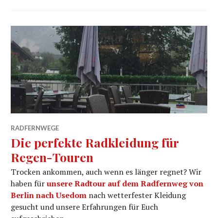
RADFERNWEGE
Die perfekte Radkleidung für
Regen-Touren
Trocken ankommen, auch wenn es länger regnet? Wir
haben für
unsere Radtour auf dem Radfernweg von
Berlin nach Usedom
nach wetterfester Kleidung
gesucht und unsere Erfahrungen für Euch