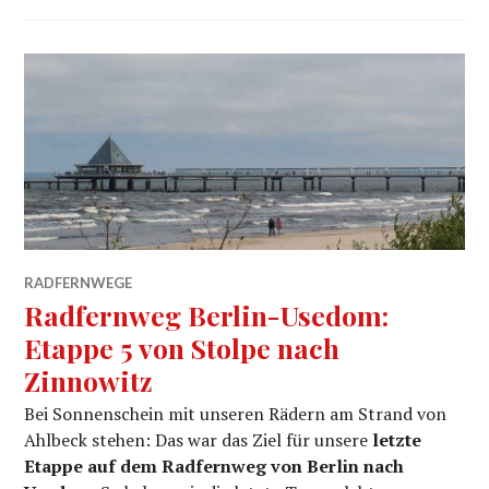
RADFERNWEGE
Radfernweg Berlin-Usedom:
Etappe 5 von Stolpe nach
Zinnowitz
Bei Sonnenschein mit unseren Rädern am Strand von
Ahlbeck stehen: Das war das Ziel für unsere
letzte
Etappe auf dem Radfernweg
von Berlin nach