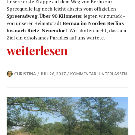
Unsere erste Etappe auf dem Weg von Berlin zur
Spreequelle lag noch leicht abseits vom offiziellen
Spreeradweg. Über
90 Kilometer
legten wir zurück –
von unserer Heimatstadt
Bernau im Norden Berlins
bis nach Rietz-Neuendorf.
Wir ahnten nicht, dass am
Ziel ein erholsames Paradies auf uns wartete.
„Spreeradweg: Etappe 1
weiterlesen
CHRISTINA
JULI 26, 2017
KOMMENTAR HINTERLASSEN