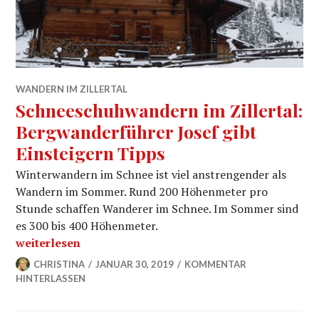
WANDERN IM ZILLERTAL
Schneeschuhwandern im Zillertal:
Bergwanderführer Josef gibt
Einsteigern Tipps
Winterwandern im Schnee ist viel anstrengender als
Wandern im Sommer. Rund 200 Höhenmeter pro
Stunde schaffen Wanderer im Schnee. Im Sommer sind
es 300 bis 400 Höhenmeter.
„Schneeschuhwandern im Zillertal: Bergwanderführer J
weiterlesen
CHRISTINA
JANUAR 30, 2019
KOMMENTAR
HINTERLASSEN