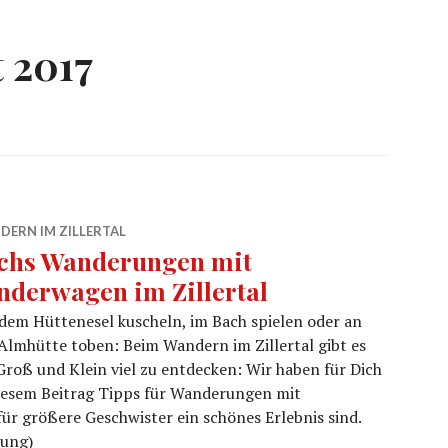
 2017
DERN IM ZILLERTAL
chs Wanderungen mit
nderwagen im Zillertal
dem Hüttenesel kuscheln, im Bach spielen oder an
Almhütte toben: Beim Wandern im Zillertal gibt es
Groß und Klein viel zu entdecken: Wir haben für Dich
iesem Beitrag Tipps für Wanderungen mit
für größere Geschwister ein schönes Erlebnis sind.
bung)