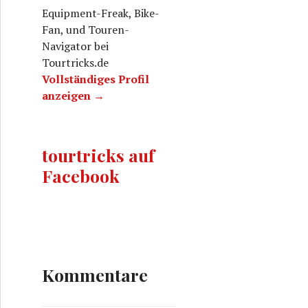
Equipment-Freak, Bike-
Fan, und Touren-
Navigator bei
Tourtricks.de
Vollständiges Profil
anzeigen →
tourtricks auf
Facebook
Kommentare