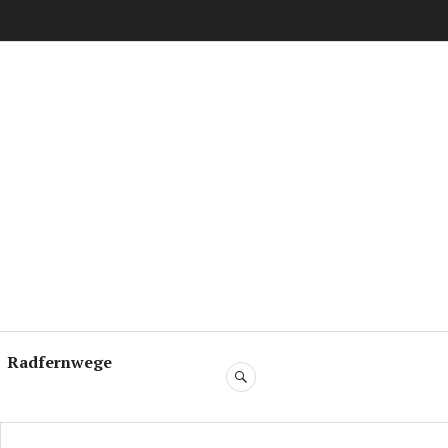
e
Radfernwege
SUCHE