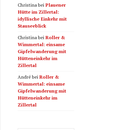
Christina
bei
Plauener
Hütte im Zillertal:
idyllische Einkehr mit
Stauseeblick
Christina
bei
Roller &
Wimmertal: einsame
Gipfelwanderung mit
Hütteneinkehr im
Zillertal
André
bei
Roller &
Wimmertal: einsame
Gipfelwanderung mit
Hütteneinkehr im
Zillertal