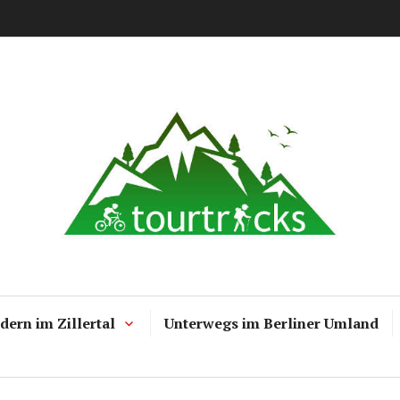
Tourtricks.d
ern im Zillertal
Unterwegs im Berliner Umland