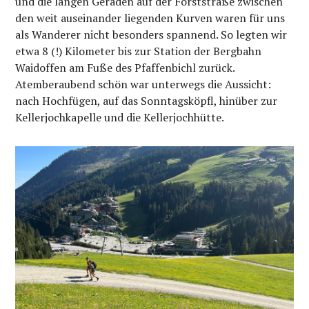
und die langen Geraden auf der Forststraße zwischen
den weit auseinander liegenden Kurven waren für uns
als Wanderer nicht besonders spannend. So legten wir
etwa 8 (!) Kilometer bis zur Station der Bergbahn
Waidoffen am Fuße des Pfaffenbichl zurück.
Atemberaubend schön war unterwegs die Aussicht:
nach Hochfügen, auf das Sonntagsköpfl, hinüber zur
Kellerjochkapelle und die Kellerjochhütte.