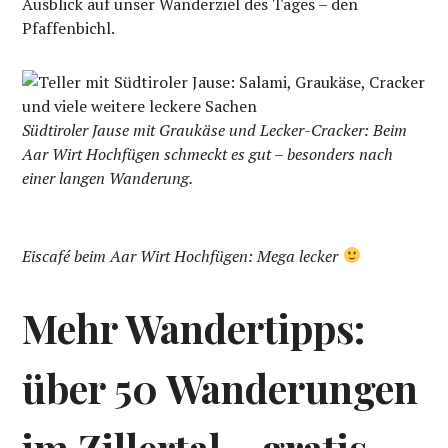
Ausblick auf unser Wanderziel des Tages – den
Pfaffenbichl.
Südtiroler Jause mit Graukäse und Lecker-Cracker: Beim
Aar Wirt Hochfügen schmeckt es gut – besonders nach
einer langen Wanderung.
Eiscafé beim Aar Wirt Hochfügen: Mega lecker
Mehr Wandertipps:
über 50 Wanderungen
im Zillertal – gratis