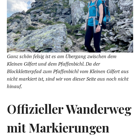
Ganz schön felsig ist es am Übergang zwischen dem
Kleinen Gilfert und dem Pfaffenbichl. Da der
Blockkletterpfad zum Pfaffenbichl vom Kleinen Gilfert aus
nicht markiert ist, sind wir von dieser Seite aus noch nicht
hinauf.
Offizieller Wanderweg
mit Markierungen