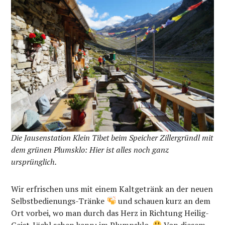
Die Jausenstation Klein Tibet beim Speicher Zillergründl mit
dem grünen Plumsklo: Hier ist alles noch ganz
ursprünglich.
Wir erfrischen uns mit einem Kaltgetränk an der neuen
Selbstbedienungs-Tränke
und schauen kurz an dem
Ort vorbei, wo man durch das Herz in Richtung Heilig-
Geist-Jöchl sehen kann: im Plumpsklo.
Von diesem