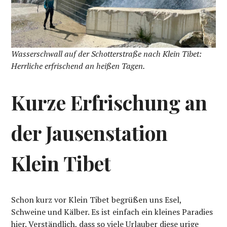
Wasserschwall auf der Schotterstraße nach Klein Tibet:
Herrliche erfrischend an heißen Tagen.
Kurze Erfrischung an
der Jausenstation
Klein Tibet
Schon kurz vor Klein Tibet begrüßen uns Esel,
Schweine und Kälber. Es ist einfach ein kleines Paradies
hier. Verständlich, dass so viele Urlauber diese urige