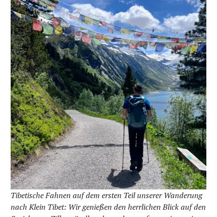
Tibetische Fahnen auf dem ersten Teil unserer Wanderung
nach Klein Tibet: Wir genießen den herrlichen Blick auf den