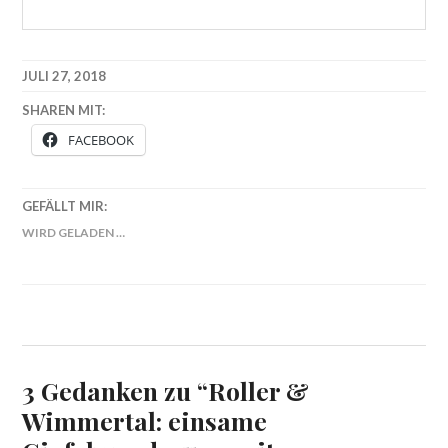
JULI 27, 2018
SHAREN MIT:
FACEBOOK
GEFÄLLT MIR:
WIRD GELADEN …
3 Gedanken zu “
Roller &
Wimmertal: einsame