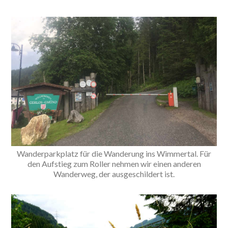
Wanderparkplatz für die Wanderung ins Wimmertal. Für
den Aufstieg zum Roller nehmen wir einen anderen
Wanderweg, der ausgeschildert ist.