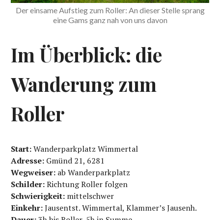
Der einsame Aufstieg zum Roller: An dieser Stelle sprang
eine Gams ganz nah von uns davon
Im Überblick: die
Wanderung zum
Roller
Start:
Wanderparkplatz Wimmertal
Adresse:
Gmünd 21, 6281
Wegweiser:
ab Wanderparkplatz
Schilder:
Richtung Roller folgen
Schwierigkeit:
mittelschwer
Einkehr:
Jausentst. Wimmertal, Klammer’s Jausenh.
Dauer:
3h bis Roller, 5h in Summe