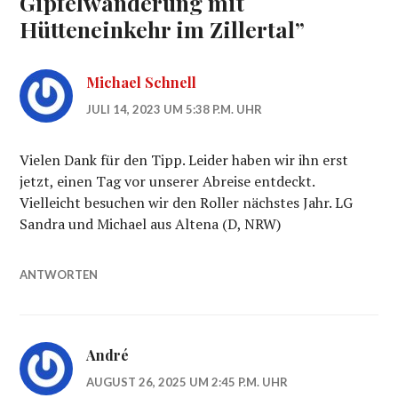
Gipfelwanderung mit
Hütteneinkehr im Zillertal
”
Michael Schnell
JULI 14, 2023 UM 5:38 P.M. UHR
Vielen Dank für den Tipp. Leider haben wir ihn erst
jetzt, einen Tag vor unserer Abreise entdeckt.
Vielleicht besuchen wir den Roller nächstes Jahr. LG
Sandra und Michael aus Altena (D, NRW)
ANTWORTEN
André
AUGUST 26, 2025 UM 2:45 P.M. UHR