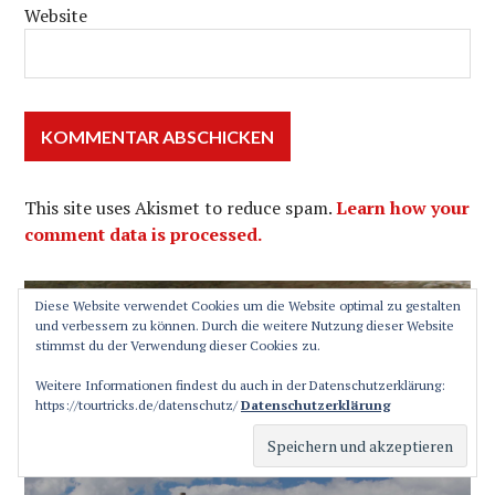
Website
This site uses Akismet to reduce spam.
Learn how your
comment data is processed.
Beitragsnavigation
Diese Website verwendet Cookies um die Website optimal zu gestalten
VORHERIGER BEITRAG
und verbessern zu können. Durch die weitere Nutzung dieser Website
Pfiffig: fünf
stimmst du der Verwendung dieser Cookies zu.
Vorheriger
Beitrag:
Murmeltierwanderungen im
Weitere Informationen findest du auch in der Datenschutzerklärung:
https://tourtricks.de/datenschutz/
Datenschutzerklärung
Zillertal