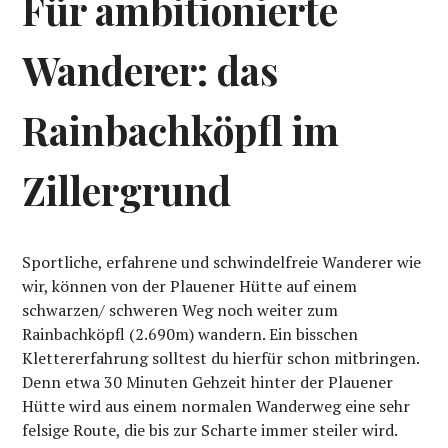
Für ambitionierte
Wanderer: das
Rainbachköpfl im
Zillergrund
Sportliche, erfahrene und schwindelfreie Wanderer wie
wir, können von der Plauener Hütte auf einem
schwarzen/ schweren Weg noch weiter zum
Rainbachköpfl (2.690m) wandern. Ein bisschen
Klettererfahrung solltest du hierfür schon mitbringen.
Denn etwa 30 Minuten Gehzeit hinter der Plauener
Hütte wird aus einem normalen Wanderweg eine sehr
felsige Route, die bis zur Scharte immer steiler wird.