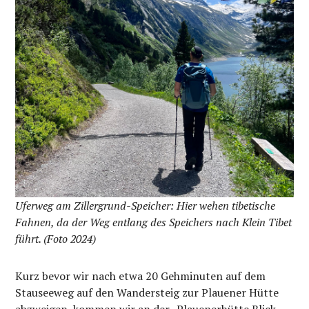
Uferweg am Zillergrund-Speicher: Hier wehen tibetische
Fahnen, da der Weg entlang des Speichers nach Klein Tibet
führt. (Foto 2024)
Kurz bevor wir nach etwa 20 Gehminuten auf dem
Stauseeweg auf den Wandersteig zur Plauener Hütte
abzweigen, kommen wir an der „Plauenerhütte Blick