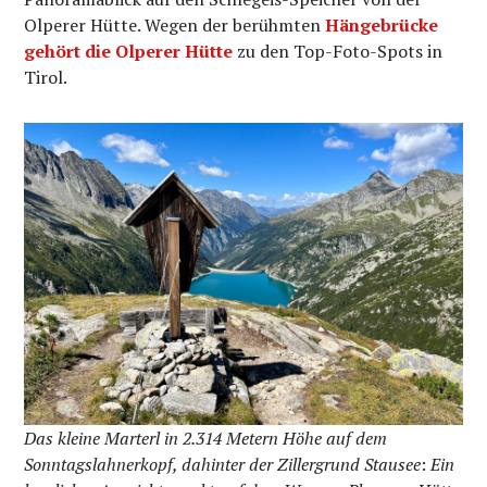
Olperer Hütte. Wegen der berühmten
Hängebrücke
gehört die Olperer Hütte
zu den Top-Foto-Spots in
Tirol.
Das kleine Marterl in 2.314 Metern Höhe auf dem
Sonntagslahnerkopf, dahinter der Zillergrund Stausee
:
Ein