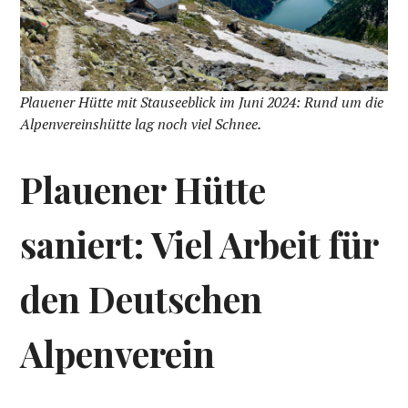
Plauener Hütte mit Stauseeblick im Juni 2024: Rund um die
Alpenvereinshütte lag noch viel Schnee.
Plauener Hütte
saniert: Viel Arbeit für
den Deutschen
Alpenverein