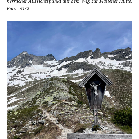
herrlicher Aussichtspunkt auf dem Weg zur Plauener Hütte
.
Foto: 2022.