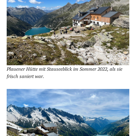
Plauener Hütte mit Stauseeblick im Sommer 2022, als sie
frisch saniert war.