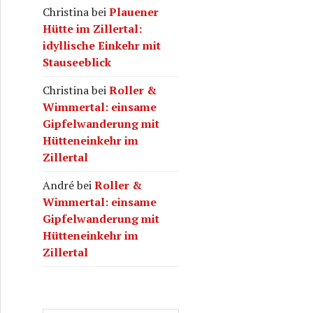
Christina
bei
Plauener
Hütte im Zillertal:
idyllische Einkehr mit
Stauseeblick
Christina
bei
Roller &
Wimmertal: einsame
Gipfelwanderung mit
Hütteneinkehr im
Zillertal
André
bei
Roller &
Wimmertal: einsame
Gipfelwanderung mit
Hütteneinkehr im
Zillertal