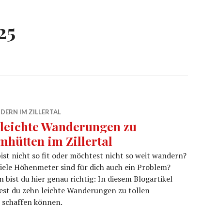
25
DERN IM ZILLERTAL
 leichte Wanderungen zu
mhütten im Zillertal
ist nicht so fit oder möchtest nicht so weit wandern?
iele Höhenmeter sind für dich auch ein Problem?
 bist du hier genau richtig: In diesem Blogartikel
est du zehn leichte Wanderungen zu tollen
le schaffen können.
ütten im Zillertal“