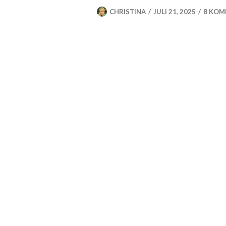
CHRISTINA
JULI 21, 2025
8 KOM