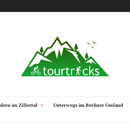
Tourtricks.d
ern im Zillertal
Unterwegs im Berliner Umland