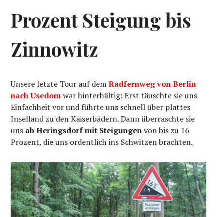
Prozent Steigung bis
Zinnowitz
Unsere letzte Tour auf dem
Radfernweg von Berlin
nach Usedom
war hinterhältig: Erst täuschte sie uns
Einfachheit vor und führte uns schnell über plattes
Inselland zu den Kaiserbädern. Dann überraschte sie
uns
ab Heringsdorf mit Steigungen
von bis zu 16
Prozent, die uns ordentlich ins Schwitzen brachten.