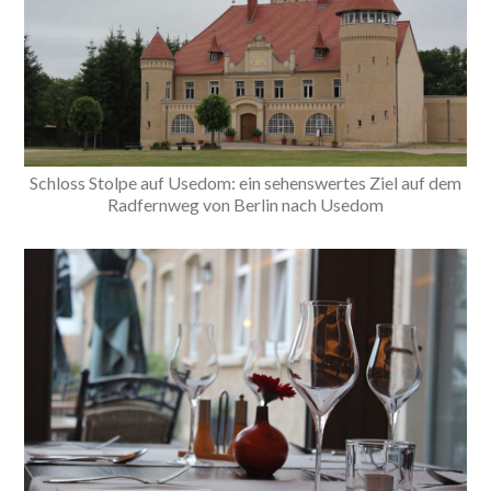
Schloss Stolpe auf Usedom: ein sehenswertes Ziel auf dem
Radfernweg von Berlin nach Usedom