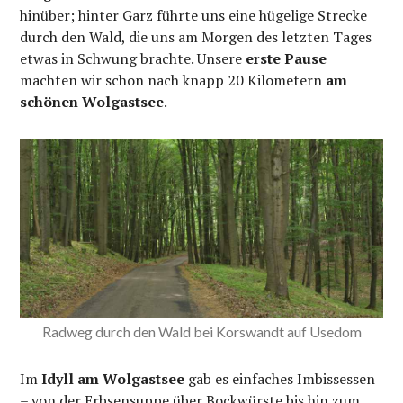
hinüber; hinter Garz führte uns eine hügelige Strecke
durch den Wald, die uns am Morgen des letzten Tages
etwas in Schwung brachte. Unsere
erste Pause
machten wir schon nach knapp 20 Kilometern
am
schönen Wolgastsee
.
Radweg durch den Wald bei Korswandt auf Usedom
Im
Idyll am Wolgastsee
gab es einfaches Imbissessen
– von der Erbsensuppe über Bockwürste bis hin zum