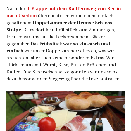
Nach der
4. Etappe auf dem Radfernweg von Berlin
nach Usedom
übernachteten wir in einem einfach
gehaltenem
Doppelzimmer der Remise Schloss
Stolpe
. Da es dort kein Frühstück zum Zimmer gab,
freuten wir uns auf die Leckereien beim Bäcker
gegenüber. Das
Frühstück war so klassisch und
einfach
wie unser Doppelzimmer: alles da, was wir
brauchten, aber auch keine besonderen Extras. Wir
stärkten uns mit Wurst, Käse, Butter, Brötchen und
Kaffee. Eine Streuselschnecke gönnten wir uns selbst
dazu, bevor wir den Siegeszug über die Insel antraten.