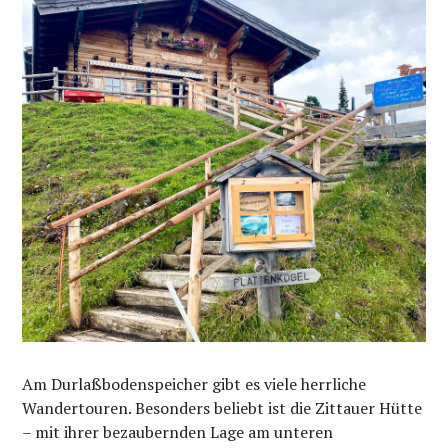
Am Durlaßbodenspeicher gibt es viele herrliche
Wandertouren. Besonders beliebt ist die Zittauer Hütte
– mit ihrer bezaubernden Lage am unteren