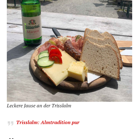
Leckere Jause an der Trisslalm
Trisslalm: Almtradition pur