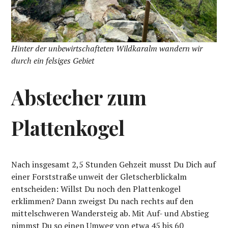
Hinter der unbewirtschafteten Wildkaralm wandern wir
durch ein felsiges Gebiet
Abstecher zum
Plattenkogel
Nach insgesamt 2,5 Stunden Gehzeit musst Du Dich auf
einer Forststraße unweit der Gletscherblickalm
entscheiden: Willst Du noch den Plattenkogel
erklimmen? Dann zweigst Du nach rechts auf den
mittelschweren Wandersteig ab. Mit Auf- und Abstieg
nimmst Du so einen Umweg von etwa 45 bis 60