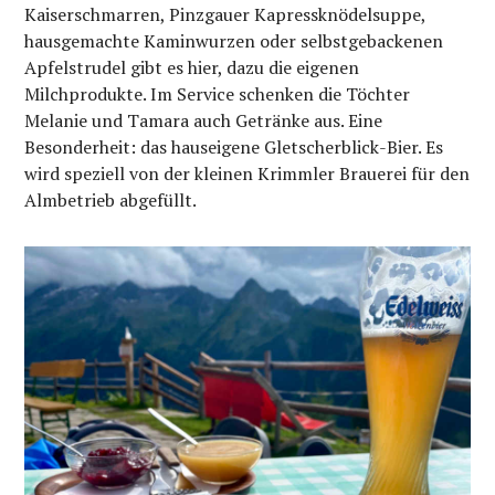
Kaiserschmarren, Pinzgauer Kapressknödelsuppe,
hausgemachte Kaminwurzen oder selbstgebackenen
Apfelstrudel gibt es hier, dazu die eigenen
Milchprodukte. Im Service schenken die Töchter
Melanie und Tamara auch Getränke aus. Eine
Besonderheit: das hauseigene Gletscherblick-Bier. Es
wird speziell von der kleinen Krimmler Brauerei für den
Almbetrieb abgefüllt.