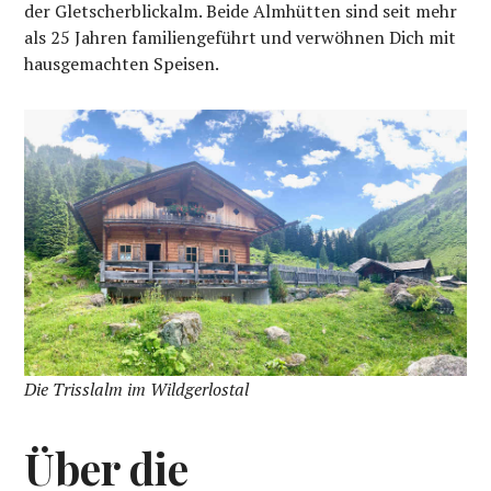
der Gletscherblickalm. Beide Almhütten sind seit mehr
als 25 Jahren familiengeführt und verwöhnen Dich mit
hausgemachten Speisen.
Die Trisslalm im Wildgerlostal
Über die