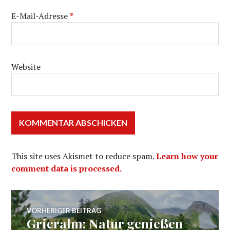
E-Mail-Adresse
*
Website
This site uses Akismet to reduce spam.
Learn how your
comment data is processed.
Beitragsnavigation
VORHERIGER BEITRAG
Grieralm: Natur genießen
Vorheriger