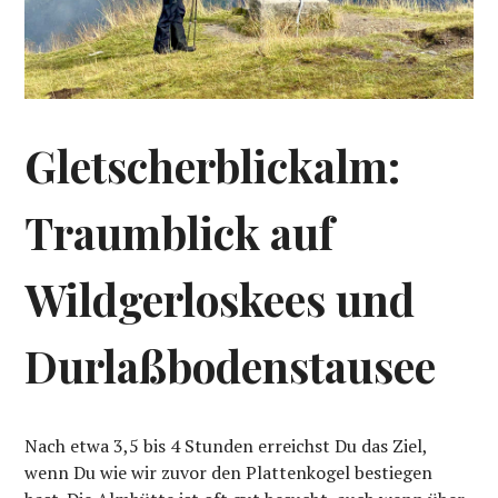
Gletscherblickalm:
Traumblick auf
Wildgerloskees und
Durlaßbodenstausee
Nach etwa 3,5 bis 4 Stunden erreichst Du das Ziel,
wenn Du wie wir zuvor den Plattenkogel bestiegen