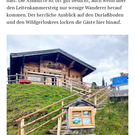
hast. Die Almhütte ist oft gut besucht, auch wenn über
den Leitenkammersteig nur wenige Wanderer herauf
kommen. Der herrliche Ausblick auf den Durlaßboden
und den Wildgerloskees locken die Gäste hier hinauf.