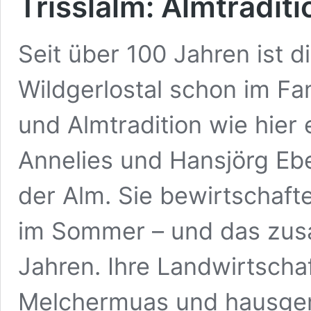
Trisslalm: Almtraditi
Seit über 100 Jahren ist di
Wildgerlostal schon im Fam
und Almtradition wie hier 
Annelies und Hansjörg Eb
der Alm. Sie bewirtschafte
im Sommer – und das zus
Jahren. Ihre Landwirtschaft
Melchermuas und hausge