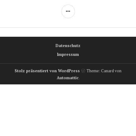
SEITENLEISTE
Datenschutz
Impressum
Stolz präsentiert von WordPress
Theme: Canard von
Automattic
.