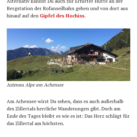
Alternativ kannst Du auch zur Erfurter Hütte an der
Bergstation der Rofanseilbahn gehen und von dort aus
hinauf auf den
Gipfel des Hochiss
.
Astenau Alpe am Achensee
Am Achensee wirst Du sehen, dass es auch außerhalb
des Zillertals herrliche Wanderungen gibt. Doch am
Ende des Tages bleibt es wie es ist: Das Herz schlägt für
das Zillertal am höchsten.