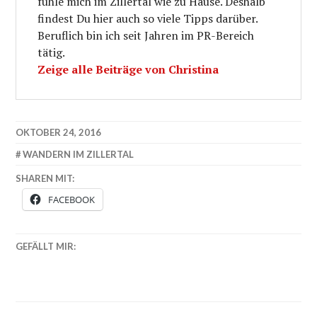
fühle mich im Zillertal wie zu Hause. Deshalb
findest Du hier auch so viele Tipps darüber.
Beruflich bin ich seit Jahren im PR-Bereich
tätig.
Zeige alle Beiträge von Christina
OKTOBER 24, 2016
WANDERN IM ZILLERTAL
SHAREN MIT:
FACEBOOK
GEFÄLLT MIR: