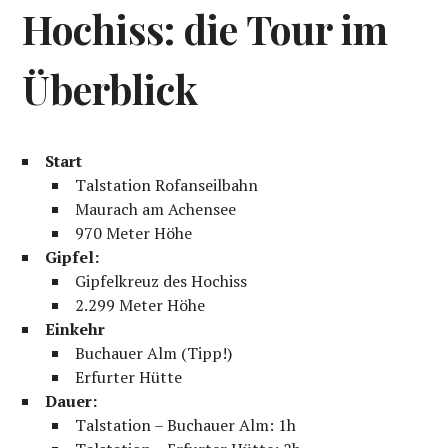
Hochiss: die Tour im
Überblick
Start
Talstation Rofanseilbahn
Maurach am Achensee
970 Meter Höhe
Gipfel:
Gipfelkreuz des Hochiss
2.299 Meter Höhe
Einkehr
Buchauer Alm (Tipp!)
Erfurter Hütte
Dauer:
Talstation – Buchauer Alm: 1h