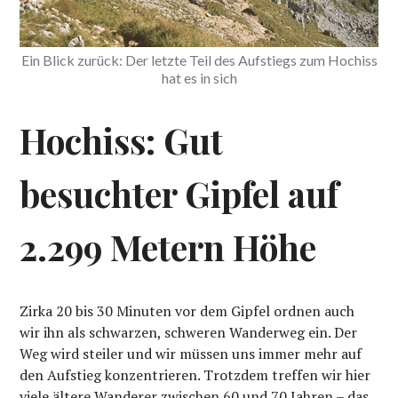
Ein Blick zurück: Der letzte Teil des Aufstiegs zum Hochiss
hat es in sich
Hochiss: Gut
besuchter Gipfel auf
2.299 Metern Höhe
Zirka 20 bis 30 Minuten vor dem Gipfel ordnen auch
wir ihn als schwarzen, schweren Wanderweg ein. Der
Weg wird steiler und wir müssen uns immer mehr auf
den Aufstieg konzentrieren. Trotzdem treffen wir hier
viele ältere Wanderer zwischen 60 und 70 Jahren – das