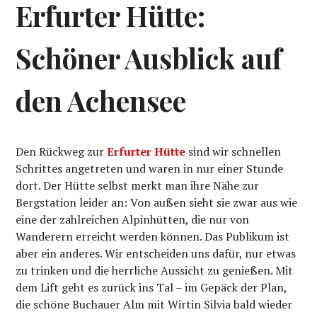
Erfurter Hütte:
Schöner Ausblick auf
den Achensee
Den Rückweg zur
Erfurter Hütte
sind wir schnellen
Schrittes angetreten und waren in nur einer Stunde
dort. Der Hütte selbst merkt man ihre Nähe zur
Bergstation leider an: Von außen sieht sie zwar aus wie
eine der zahlreichen Alpinhütten, die nur von
Wanderern erreicht werden können. Das Publikum ist
aber ein anderes. Wir entscheiden uns dafür, nur etwas
zu trinken und die herrliche Aussicht zu genießen. Mit
dem Lift geht es zurück ins Tal – im Gepäck der Plan,
die schöne Buchauer Alm mit Wirtin Silvia bald wieder