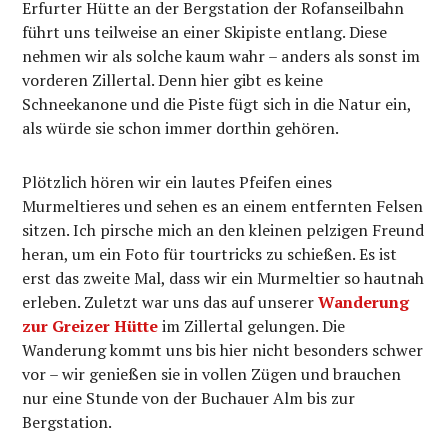
Erfurter Hütte an der Bergstation der Rofanseilbahn
führt uns teilweise an einer Skipiste entlang. Diese
nehmen wir als solche kaum wahr – anders als sonst im
vorderen Zillertal. Denn hier gibt es keine
Schneekanone und die Piste fügt sich in die Natur ein,
als würde sie schon immer dorthin gehören.
Plötzlich hören wir ein lautes Pfeifen eines
Murmeltieres und sehen es an einem entfernten Felsen
sitzen. Ich pirsche mich an den kleinen pelzigen Freund
heran, um ein Foto für tourtricks zu schießen. Es ist
erst das zweite Mal, dass wir ein Murmeltier so hautnah
erleben. Zuletzt war uns das auf unserer
Wanderung
zur Greizer Hütte
im Zillertal gelungen. Die
Wanderung kommt uns bis hier nicht besonders schwer
vor – wir genießen sie in vollen Zügen und brauchen
nur eine Stunde von der Buchauer Alm bis zur
Bergstation.