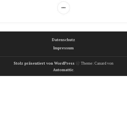
SEITENLEISTE
Datenschutz
Impressum
Stolz präsentiert von WordPress
Theme: Canard von
Automattic
.