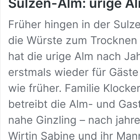
Sulzen-Alm: urige A
Früher hingen in der Sulz
die Würste zum Trocknen 
hat die urige Alm nach Ja
erstmals wieder für Gäste 
wie früher. Familie Klocke
betreibt die Alm- und Gas
nahe Ginzling – nach jahre
Wirtin Sabine und ihr Mann