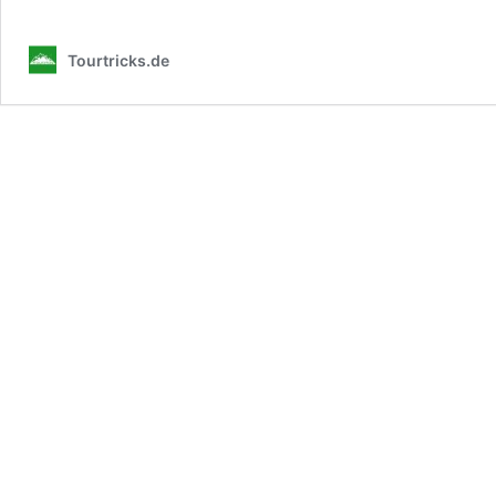
Tourtricks.de