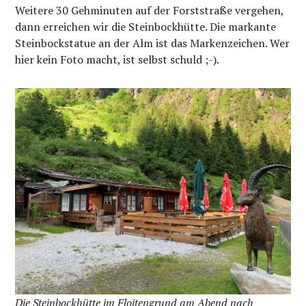
Weitere 30 Gehminuten auf der Forststraße vergehen,
dann erreichen wir die Steinbockhütte. Die markante
Steinbockstatue an der Alm ist das Markenzeichen. Wer
hier kein Foto macht, ist selbst schuld ;-).
Die Steinbockhütte im Floitengrund am Abend nach