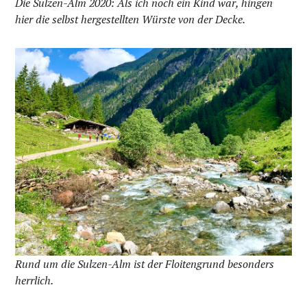
Die Sulzen-Alm 2020: Als ich noch ein Kind war, hingen
hier die selbst hergestellten Würste von der Decke.
Rund um die Sulzen-Alm ist der Floitengrund besonders
herrlich.