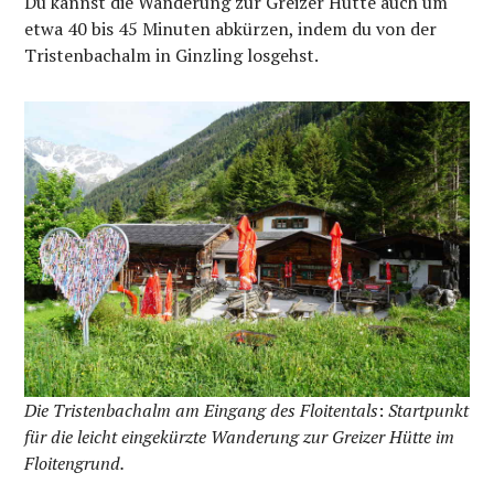
Du kannst die Wanderung zur Greizer Hütte auch um
etwa 40 bis 45 Minuten abkürzen, indem du von der
Tristenbachalm in Ginzling losgehst.
Die Tristenbachalm am Eingang des Floitentals
:
Startpunkt
für die leicht eingekürzte Wanderung zur Greizer Hütte im
Floitengrund.