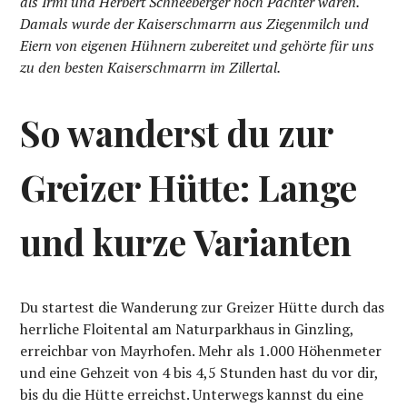
als Irmi und Herbert Schneeberger noch Pächter waren.
Damals wurde der Kaiserschmarrn aus Ziegenmilch und
Eiern von eigenen Hühnern zubereitet und gehörte für uns
zu den besten Kaiserschmarrn im Zillertal.
So wanderst du zur
Greizer Hütte: Lange
und kurze Varianten
Du startest die Wanderung zur Greizer Hütte durch das
herrliche Floitental am Naturparkhaus in Ginzling,
erreichbar von Mayrhofen. Mehr als 1.000 Höhenmeter
und eine Gehzeit von 4 bis 4,5 Stunden hast du vor dir,
bis du die Hütte erreichst. Unterwegs kannst du eine