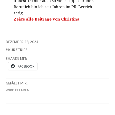
findest Du hier auch so viele Tipps darüber.
Beruflich bin ich seit Jahren im PR-Bereich
tätig.
Zeige alle Beiträge von Christina
DEZEMBER 28, 2024
KURZTRIPS
SHAREN MIT:
FACEBOOK
GEFÄLLT MIR:
WIRD GELADEN …