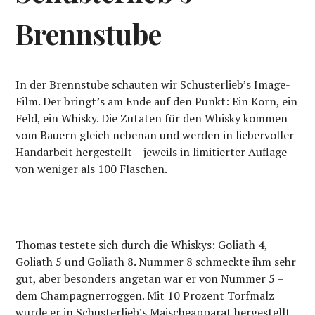
Brennstube
In der Brennstube schauten wir Schusterlieb’s Image-
Film. Der bringt’s am Ende auf den Punkt: Ein Korn, ein
Feld, ein Whisky. Die Zutaten für den Whisky kommen
vom Bauern gleich nebenan und werden in liebervoller
Handarbeit hergestellt – jeweils in limitierter Auflage
von weniger als 100 Flaschen.
Thomas testete sich durch die Whiskys: Goliath 4,
Goliath 5 und Goliath 8. Nummer 8 schmeckte ihm sehr
gut, aber besonders angetan war er von Nummer 5 –
dem Champagnerroggen. Mit 10 Prozent Torfmalz
wurde er in Schusterlieb’s Maischeapparat hergestellt,