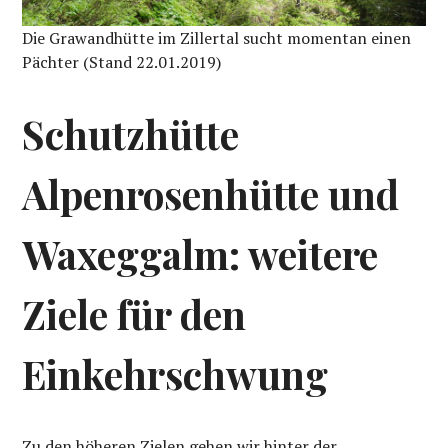
Die Grawandhütte im Zillertal sucht momentan einen
Pächter (Stand 22.01.2019)
Schutzhütte
Alpenrosenhütte und
Waxeggalm: weitere
Ziele für den
Einkehrschwung
Zu den höheren Zielen gehen wir hinter der