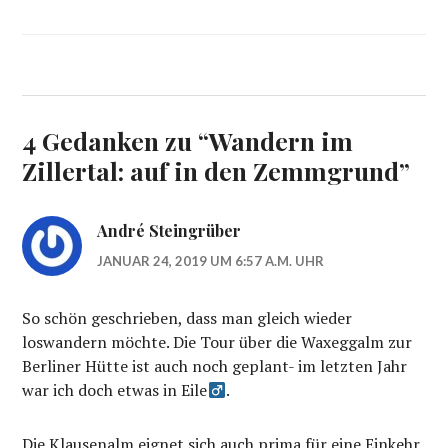
4 Gedanken zu “
Wandern im
Zillertal: auf in den Zemmgrund
”
André Steingrüber
JANUAR 24, 2019 UM 6:57 A.M. UHR
So schön geschrieben, dass man gleich wieder
loswandern möchte. Die Tour über die Waxeggalm zur
Berliner Hütte ist auch noch geplant- im letzten Jahr
war ich doch etwas in Eile‍
.
Die Klausenalm eignet sich auch prima für eine Einkehr