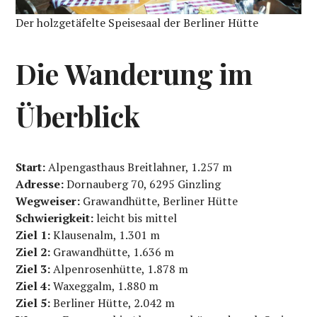
Der holzgetäfelte Speisesaal der Berliner Hütte
Die Wanderung im
Überblick
Start:
Alpengasthaus Breitlahner, 1.257 m
Adresse:
Dornauberg 70, 6295 Ginzling
Wegweiser:
Grawandhütte, Berliner Hütte
Schwierigkeit:
leicht bis mittel
Ziel 1:
Klausenalm, 1.301 m
Ziel 2:
Grawandhütte, 1.636 m
Ziel 3:
Alpenrosenhütte, 1.878 m
Ziel 4:
Waxeggalm, 1.880 m
Ziel 5:
Berliner Hütte, 2.042 m