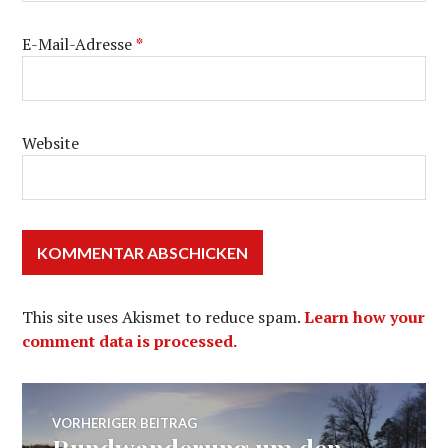
E-Mail-Adresse
*
Website
This site uses Akismet to reduce spam.
Learn how your
comment data is processed.
Beitragsnavigation
VORHERIGER BEITRAG
Rundwanderung um den
Vorheriger