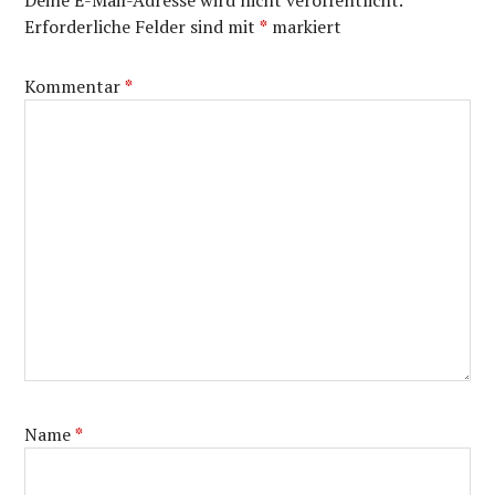
Deine E-Mail-Adresse wird nicht veröffentlicht.
Erforderliche Felder sind mit
*
markiert
Kommentar
*
Name
*