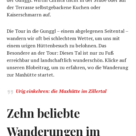
der Gunggl. Wirtin Christa tischt in der Stube oder auf
der Terrasse selbstgebackene Kuchen oder
Kaiserschmarrn auf.
Die Tour in die Gunggl – einem abgelegenen Seitental –
wandern wir oft bei schlechtem Wetter, um uns mit
einem urigen Hüttenbesuch zu belohnen. Das
Besondere an der Tour: Dieses Tal ist nur zu Fuß
erreichbar und landschaftlich wunderschön. Klicke auf
unseren Blobeitrag, um zu erfahren, wo die Wanderung
zur Maxhütte startet.
Urig einkehren: die Maxhütte im Zillertal
Zehn beliebte
Wanderungen im