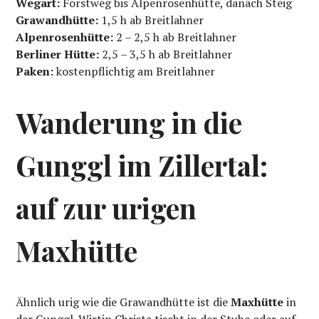
Wegart:
Forstweg bis Alpenrosenhütte, danach Steig
Grawandhütte:
1,5 h ab Breitlahner
Alpenrosenhütte:
2 – 2,5 h ab Breitlahner
Berliner Hütte:
2,5 – 3,5 h ab Breitlahner
Paken:
kostenpflichtig am Breitlahner
Wanderung in die
Gunggl im Zillertal:
auf zur urigen
Maxhütte
Ähnlich urig wie die Grawandhütte ist die
Maxhütte
in