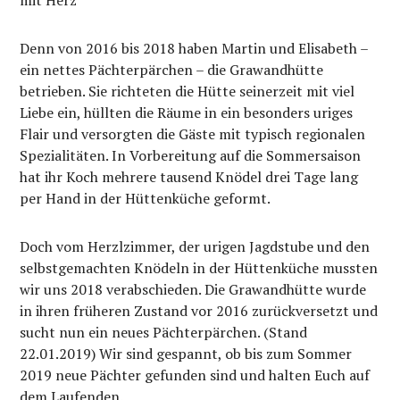
mit Herz
Denn von 2016 bis 2018 haben Martin und Elisabeth –
ein nettes Pächterpärchen – die Grawandhütte
betrieben. Sie richteten die Hütte seinerzeit mit viel
Liebe ein, hüllten die Räume in ein besonders uriges
Flair und versorgten die Gäste mit typisch regionalen
Spezialitäten. In Vorbereitung auf die Sommersaison
hat ihr Koch mehrere tausend Knödel drei Tage lang
per Hand in der Hüttenküche geformt.
Doch vom Herzlzimmer, der urigen Jagdstube und den
selbstgemachten Knödeln in der Hüttenküche mussten
wir uns 2018 verabschieden. Die Grawandhütte wurde
in ihren früheren Zustand vor 2016 zurückversetzt und
sucht nun ein neues Pächterpärchen. (Stand
22.01.2019) Wir sind gespannt, ob bis zum Sommer
2019 neue Pächter gefunden sind und halten Euch auf
dem Laufenden.