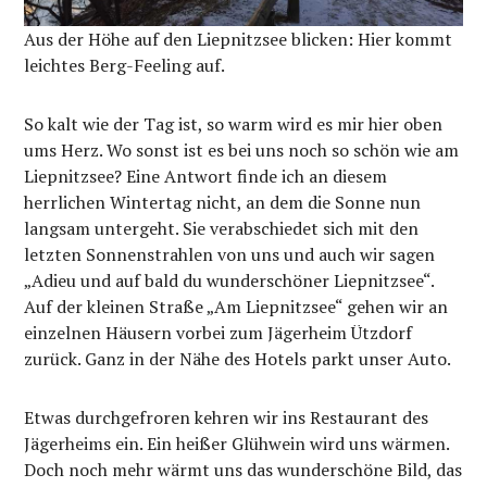
Aus der Höhe auf den Liepnitzsee blicken: Hier kommt
leichtes Berg-Feeling auf.
So kalt wie der Tag ist, so warm wird es mir hier oben
ums Herz. Wo sonst ist es bei uns noch so schön wie am
Liepnitzsee? Eine Antwort finde ich an diesem
herrlichen Wintertag nicht, an dem die Sonne nun
langsam untergeht. Sie verabschiedet sich mit den
letzten Sonnenstrahlen von uns und auch wir sagen
„Adieu und auf bald du wunderschöner Liepnitzsee“.
Auf der kleinen Straße „Am Liepnitzsee“ gehen wir an
einzelnen Häusern vorbei zum Jägerheim Ützdorf
zurück. Ganz in der Nähe des Hotels parkt unser Auto.
Etwas durchgefroren kehren wir ins Restaurant des
Jägerheims ein. Ein heißer Glühwein wird uns wärmen.
Doch noch mehr wärmt uns das wunderschöne Bild, das