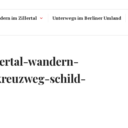
ern im Zillertal
Unterwegs im Berliner Umland
llertal-wandern-
kreuzweg-schild-