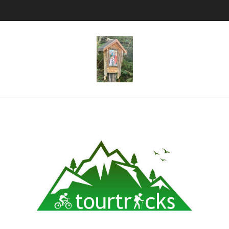
Tourtricks.d