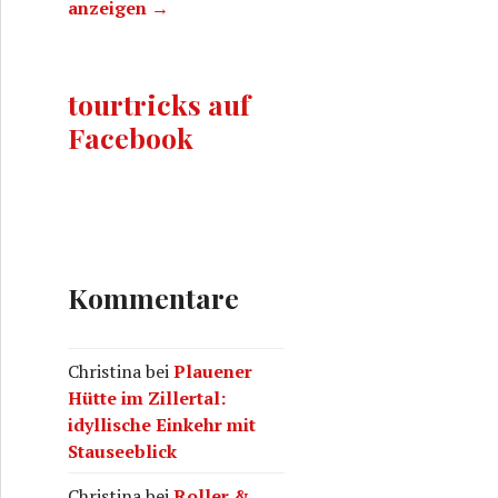
anzeigen →
tourtricks auf
Facebook
Kommentare
Christina
bei
Plauener
Hütte im Zillertal:
idyllische Einkehr mit
Stauseeblick
Christina
bei
Roller &