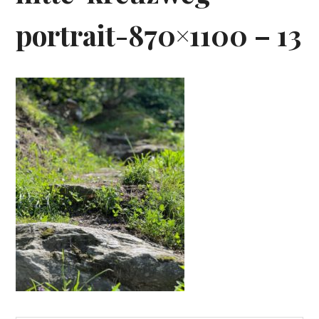
portrait-870×1100 – 13