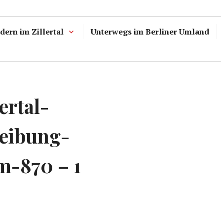
ern im Zillertal
Unterwegs im Berliner Umland
ertal-
eibung-
m-870 – 1