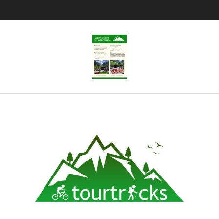
Tourtricks.d