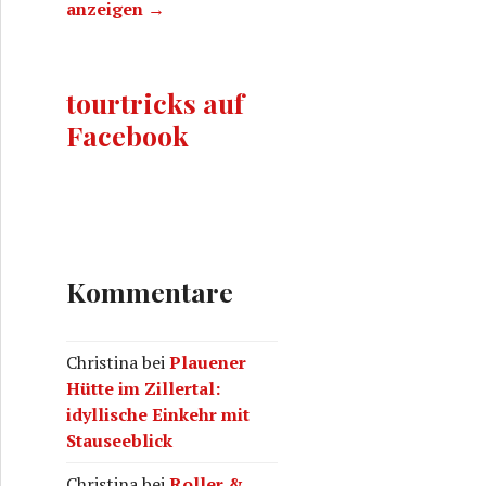
anzeigen →
tourtricks auf
Facebook
Kommentare
Christina
bei
Plauener
Hütte im Zillertal:
idyllische Einkehr mit
Stauseeblick
Christina
bei
Roller &