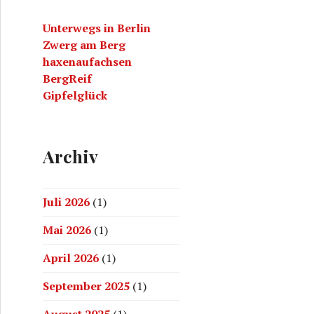
a
Unterwegs in Berlin
c
Zwerg am Berg
h
haxenaufachsen
:
BergReif
Gipfelglück
Archiv
Juli 2026
(1)
Mai 2026
(1)
April 2026
(1)
September 2025
(1)