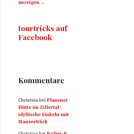
anzeigen →
tourtricks auf
Facebook
Kommentare
Christina
bei
Plauener
Hütte im Zillertal:
idyllische Einkehr mit
Stauseeblick
Christina
bei
Roller &