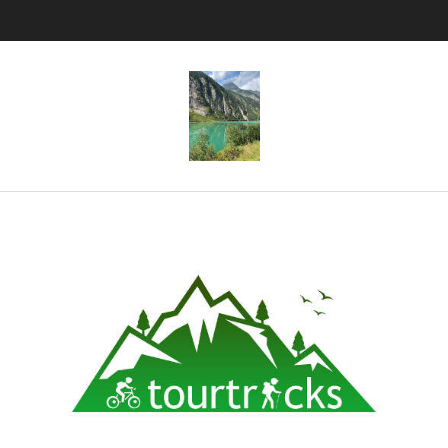
Tourtricks.d