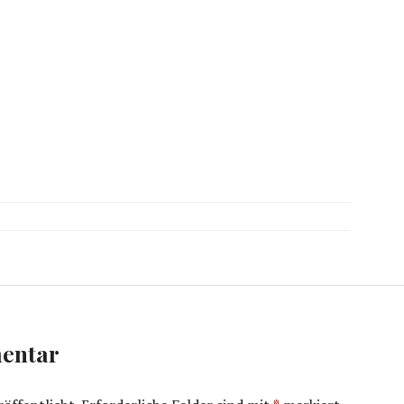
entar