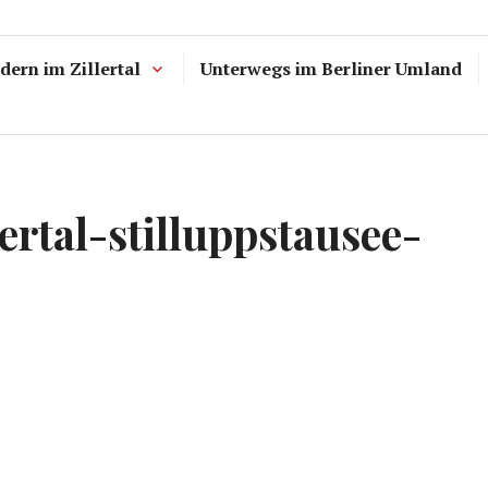
ern im Zillertal
Unterwegs im Berliner Umland
lertal-stilluppstausee-