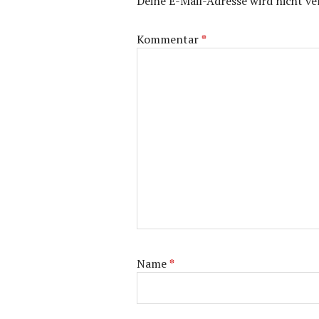
Deine E-Mail-Adresse wird nicht ver
Kommentar
*
Name
*