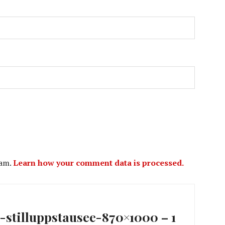
pam.
Learn how your comment data is processed.
ation
l-stilluppstausee-870×1000 – 1