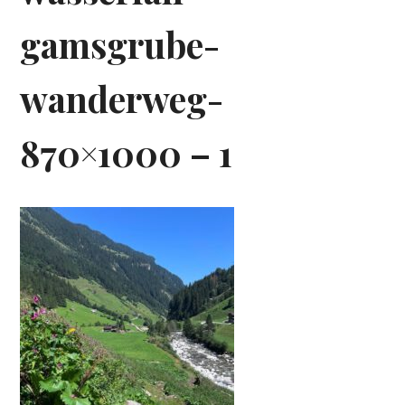
gamsgrube-
wanderweg-
870×1000 – 1