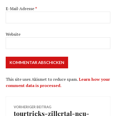
E-Mail-Adresse
*
Website
This site uses Akismet to reduce spam.
Learn how your
comment data is processed.
Beitragsnavigation
VORHERIGER BEITRAG
tourtricks-zillertal-neu-
Vorheriger