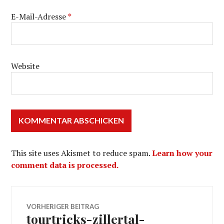
E-Mail-Adresse
*
Website
This site uses Akismet to reduce spam.
Learn how your
comment data is processed.
Beitragsnavigation
VORHERIGER BEITRAG
tourtricks-zillertal-
Vorheriger