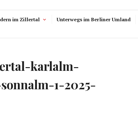
ern im Zillertal
Unterwegs im Berliner Umland
lertal-karlalm-
l-sonnalm-1-2025-