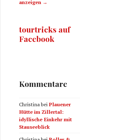
anzeigen →
tourtricks auf
Facebook
Kommentare
Christina
bei
Plauener
Hütte im Zillertal:
idyllische Einkehr mit
Stauseeblick
Christina
bei
Roller &