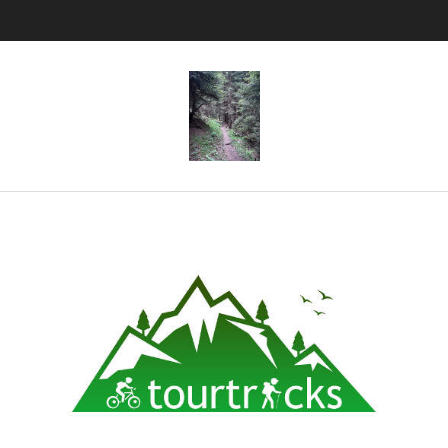
Tourtricks.d