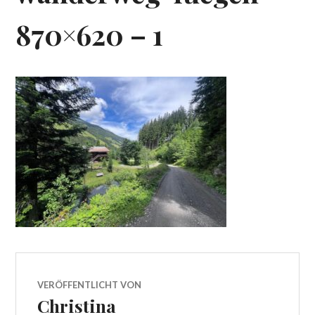
870×620 – 1
VERÖFFENTLICHT VON
Christina