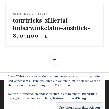
Beitragsnavigation
VORHERIGER BEITRAG
tourtricks-zillertal-
Vorheriger
Beitrag:
huberwinkelalm-ausblick-
870×1100 – 1
SEITENLEISTE
Diese Website verwendet Cookies um die Website optimal zu gestalten
und verbessern zu können. Durch die weitere Nutzung dieser Website
stimmst du der Verwendung dieser Cookies zu.
Datenschutz
Impressum
Weitere Informationen findest du auch in der Datenschutzerklärung:
https://tourtricks.de/datenschutz/
Datenschutzerklärung
Stolz präsentiert von WordPress
Theme: Canard von