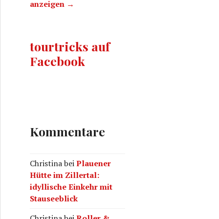
anzeigen →
tourtricks auf
Facebook
Kommentare
Christina
bei
Plauener
Hütte im Zillertal:
idyllische Einkehr mit
Stauseeblick
Christina
bei
Roller &