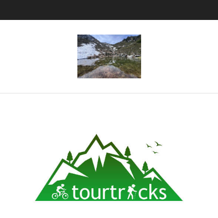
Tourtricks.d