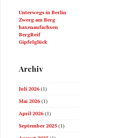
a
Unterwegs in Berlin
c
Zwerg am Berg
h
haxenaufachsen
:
BergReif
Gipfelglück
Archiv
Juli 2026
(1)
Mai 2026
(1)
April 2026
(1)
September 2025
(1)