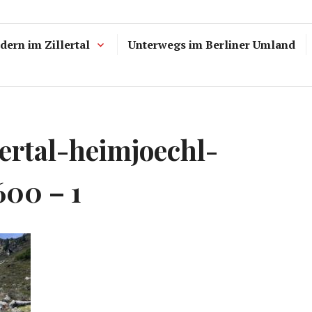
ern im Zillertal
Unterwegs im Berliner Umland
lertal-heimjoechl-
600 – 1