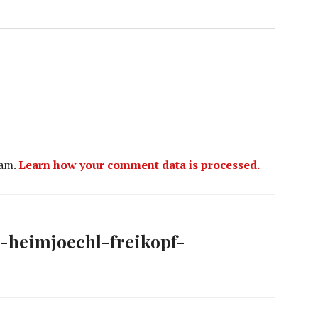
pam.
Learn how your comment data is processed.
ation
al-heimjoechl-freikopf-