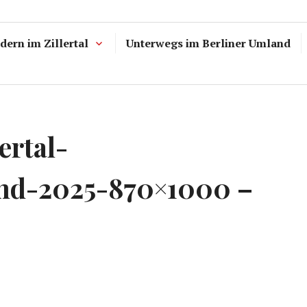
ern im Zillertal
Unterwegs im Berliner Umland
ertal-
and-2025-870×1000 –