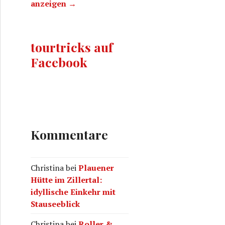
anzeigen →
tourtricks auf
Facebook
Kommentare
Christina
bei
Plauener
Hütte im Zillertal:
idyllische Einkehr mit
Stauseeblick
Christina
bei
Roller &