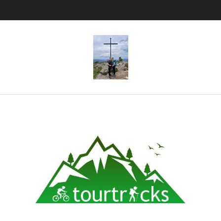
Tourtricks.d