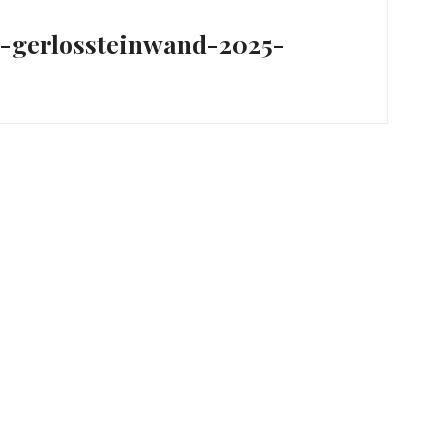
ation
al-gerlossteinwand-2025-