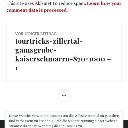
This site uses Akismet to reduce spam.
Learn how your
comment data is processed.
Beitragsnavigation
VORHERIGER BEITRAG
tourtricks-zillertal-
Vorheriger
Beitrag:
gamsgrube-
kaiserschmarrn-870×1000 –
1
SEITENLEISTE
Diese Website verwendet Cookies um die Website optimal zu gestalten
und verbessern zu können. Durch die weitere Nutzung dieser Website
stimmst du der Verwendung dieser Cookies zu.
Datenschutz