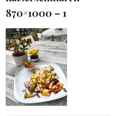
870×1000 – 1