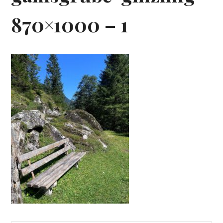
870×1000 – 1