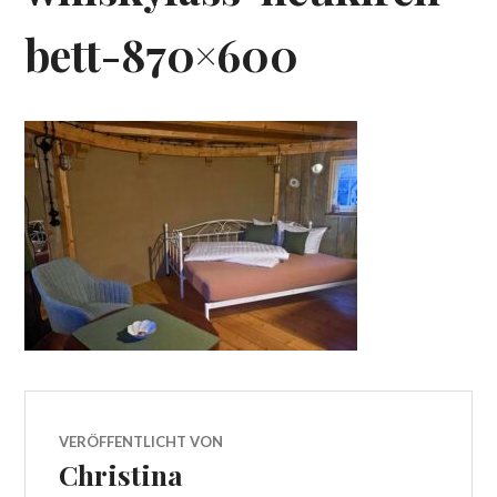
bett-870×600
VERÖFFENTLICHT VON
Christina