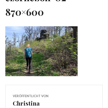
870×600
VERÖFFENTLICHT VON
Christina