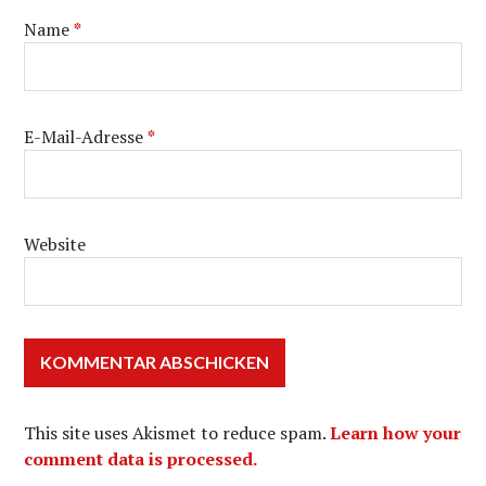
Name
*
E-Mail-Adresse
*
Website
This site uses Akismet to reduce spam.
Learn how your
comment data is processed.