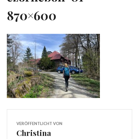
870×600
VERÖFFENTLICHT VON
Christina